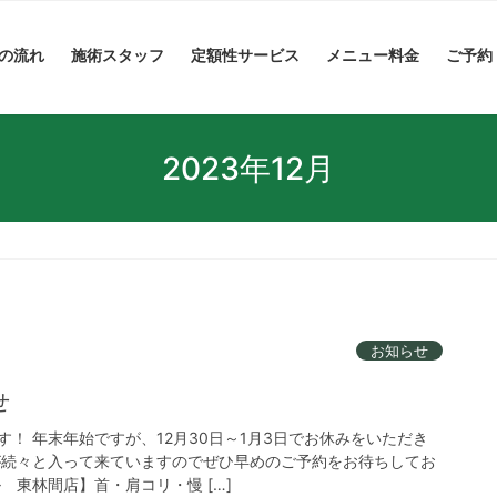
の流れ
施術スタッフ
定額性サービス
メニュー料金
ご予約
2023年12月
お知らせ
せ
！ 年末年始ですが、12月30日～1月3日でお休みをいただき
が続々と入って来ていますのでぜひ早めのご予約をお待ちしてお
 東林間店】首・肩コリ・慢 […]